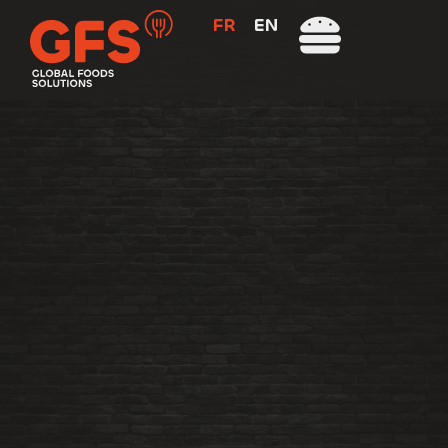
FR
EN