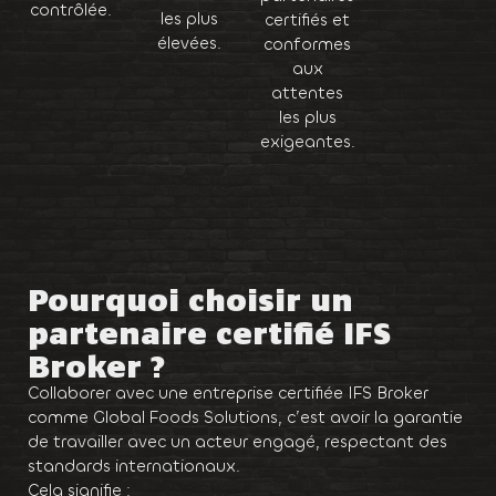
contrôlée.
les plus
certifiés et
élevées.
conformes
aux
attentes
les plus
exigeantes.
Pourquoi choisir un
partenaire certifié IFS
Broker ?
Collaborer avec une entreprise certifiée IFS Broker
comme Global Foods Solutions, c’est avoir la garantie
de travailler avec un acteur engagé, respectant des
standards internationaux.
Cela signifie :