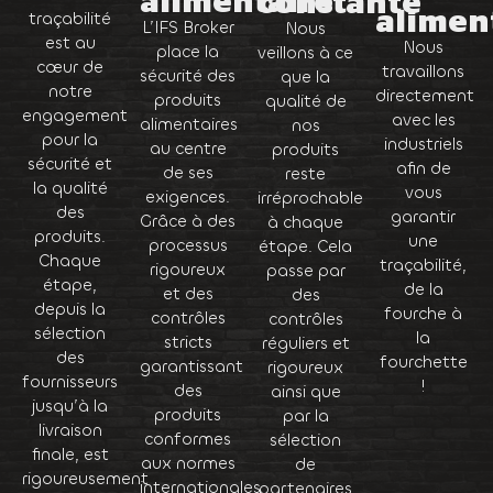
alimen
traçabilité
L’IFS Broker
Nous
est au
Nous
place la
veillons à ce
cœur de
travaillons
sécurité des
que la
notre
directement
produits
qualité de
engagement
avec les
alimentaires
nos
pour la
industriels
au centre
produits
sécurité et
afin de
de ses
reste
la qualité
vous
exigences.
irréprochable
des
garantir
Grâce à des
à chaque
produits.
une
processus
étape. Cela
Chaque
traçabilité,
rigoureux
passe par
étape,
de la
et des
des
depuis la
fourche à
contrôles
contrôles
sélection
la
stricts
réguliers et
des
fourchette
garantissant
rigoureux
fournisseurs
!
des
ainsi que
jusqu’à la
produits
par la
livraison
conformes
sélection
finale, est
aux normes
de
rigoureusement
internationales
partenaires