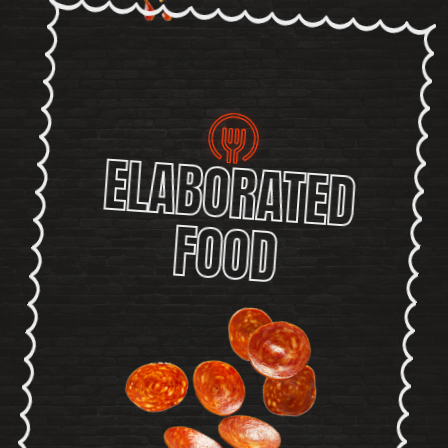
ELABORATED
FOOD