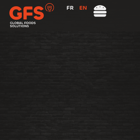
FR
EN